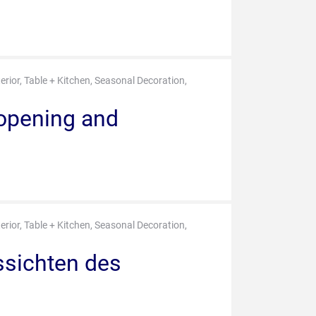
terior, Table + Kitchen, Seasonal Decoration,
 opening and
terior, Table + Kitchen, Seasonal Decoration,
ssichten des