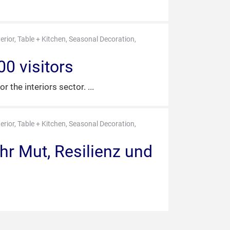
terior, Table + Kitchen, Seasonal Decoration,
00 visitors
r the interiors sector.
terior, Table + Kitchen, Seasonal Decoration,
hr Mut, Resilienz und