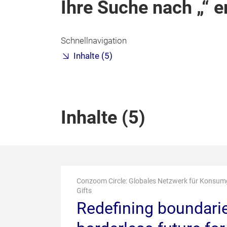
Ihre Suche nach
e
Schnellnavigation
Inhalte (5)
Inhalte (
5
)
Conzoom Circle: Globales Netzwerk für Konsum
Gifts
Redefining boundarie