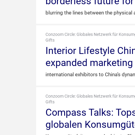
borderless future fo
blurring the lines between the physical a
Conzoom Circle: Globales Netzwerk für Konsum
Gifts
Interior Lifestyle 
expanded marketing
international exhibitors to China’s dy
Conzoom Circle: Globales Netzwerk für Konsum
Gifts
Compass Talks: Tops
globalen Konsumgüt