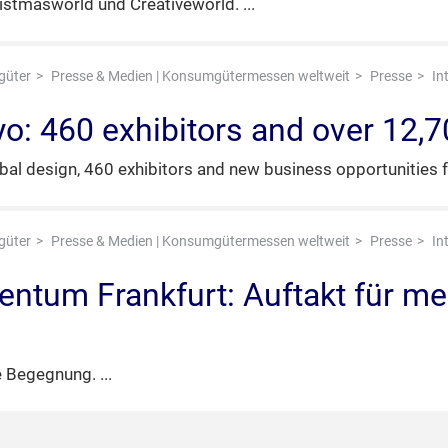
stmasworld und Creativeworld.
güter
Presse & Medien | Konsumgütermessen weltweit
Presse
In
kyo: 460 exhibitors and over 12,7
bal design, 460 exhibitors and new business opportunities fo
güter
Presse & Medien | Konsumgütermessen weltweit
Presse
In
ntum Frankfurt: Auftakt für me
he Begegnung.