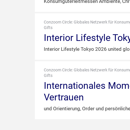
Konsumgüterleitmessen Ambiente, Chri
Conzoom Circle: Globales Netzwerk für Konsum
Gifts
Interior Lifestyle To
Interior Lifestyle Tokyo 2026 united glo
Conzoom Circle: Globales Netzwerk für Konsum
Gifts
Internationales Mome
Vertrauen
und Orientierung, Order und persönlic